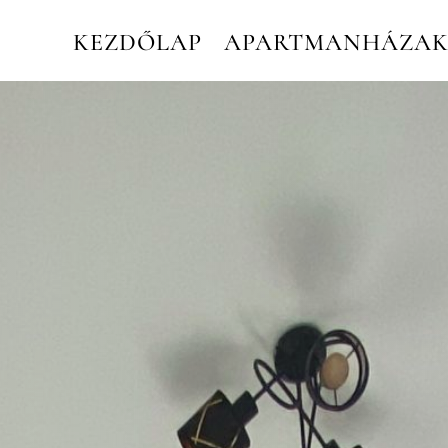
KEZDŐLAP
APARTMANHÁZA