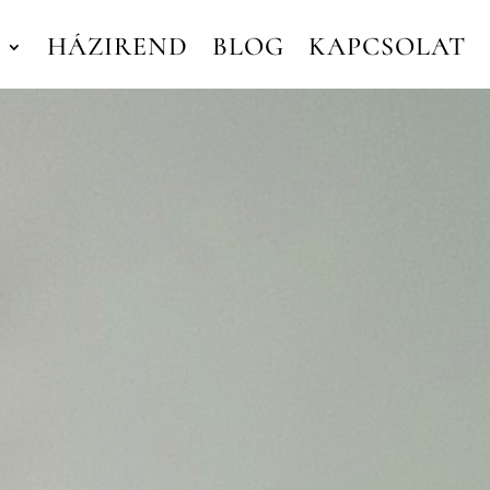
K
HÁZIREND
BLOG
KAPCSOLAT