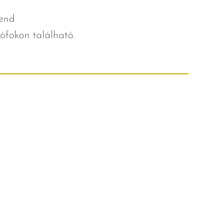
hend
ófokon található.