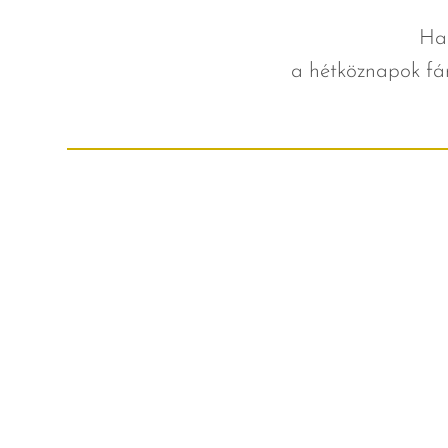
Ha 
a hétköznapok fá