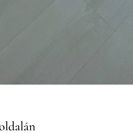
oldalán