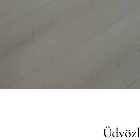
Üdvözl